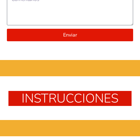
Enviar
...
INSTRUCCIONES
...