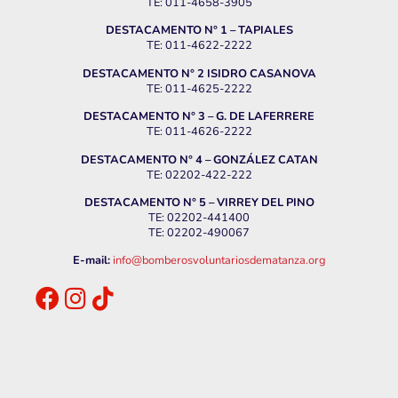
TE: 011-4658-3905
DESTACAMENTO N° 1 – TAPIALES
TE: 011-4622-2222
DESTACAMENTO N° 2 ISIDRO CASANOVA
TE: 011-4625-2222
DESTACAMENTO N° 3 – G. DE LAFERRERE
TE: 011-4626-2222
DESTACAMENTO N° 4 – GONZÁLEZ CATAN
TE: 02202-422-222
DESTACAMENTO N° 5 – VIRREY DEL PINO
TE: 02202-441400
TE: 02202-490067
E-mail:
info@bomberosvoluntariosdematanza.org
.
.