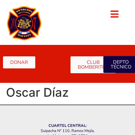
DEPTO
DONAR
CLUB
TÉCNICO
BOMBERITOS
Oscar Díaz
CUARTEL CENTRAL:
Suipacha N° 110, Ramos Mejía,