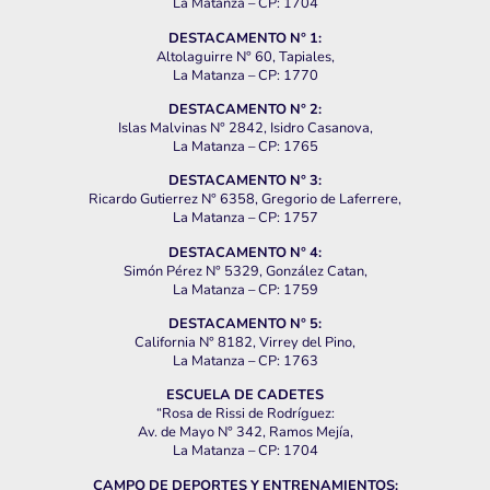
La Matanza – CP: 1704
DESTACAMENTO N° 1:
Altolaguirre N° 60, Tapiales,
La Matanza – CP: 1770
DESTACAMENTO N° 2:
Islas Malvinas N° 2842, Isidro Casanova,
La Matanza – CP: 1765
DESTACAMENTO N° 3:
Ricardo Gutierrez N° 6358, Gregorio de Laferrere,
La Matanza – CP: 1757
DESTACAMENTO N° 4:
Simón Pérez N° 5329, González Catan,
La Matanza – CP: 1759
DESTACAMENTO N° 5:
California N° 8182, Virrey del Pino,
La Matanza – CP: 1763
ESCUELA DE CADETES
“Rosa de Rissi de Rodríguez:
Av. de Mayo N° 342, Ramos Mejía,
La Matanza – CP: 1704
CAMPO DE DEPORTES Y ENTRENAMIENTOS: