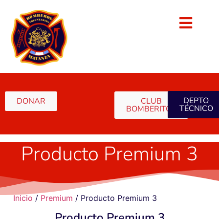
DEPTO
DONAR
CLUB
TÉCNICO
BOMBERITOS
Producto Premium 3
Inicio
/
Premium
/ Producto Premium 3
Producto Premium 3