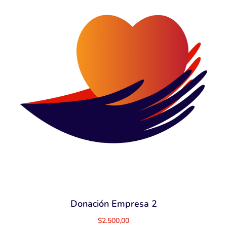
Donación Empresa 2
$
2.500,00