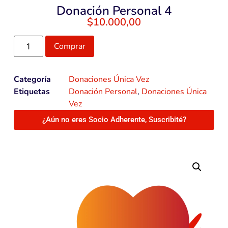
Donación Personal 4
$
10.000,00
Comprar
Categoría
Donaciones Única Vez
Etiquetas
Donación Personal
,
Donaciones Única
Vez
¿Aún no eres Socio Adherente, Suscribité?