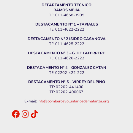
DEPARTAMENTO TÉCNICO
RAMOS MEJÍA
TE: 011-4658-3905
DESTACAMENTO N° 1 – TAPIALES
TE: 011-4622-2222
DESTACAMENTO N° 2 ISIDRO CASANOVA
TE: 011-4625-2222
DESTACAMENTO N° 3 – G. DE LAFERRERE
TE: 011-4626-2222
DESTACAMENTO N° 4 – GONZÁLEZ CATAN
TE: 02202-422-222
DESTACAMENTO N° 5 – VIRREY DEL PINO
TE: 02202-441400
TE: 02202-490067
E-mail:
info@bomberosvoluntariosdematanza.org
.
.