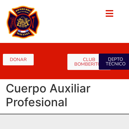
DEPTO
DONAR
CLUB
TÉCNICO
BOMBERITOS
Cuerpo Auxiliar
Profesional