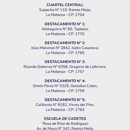
CUARTEL CENTRAL:
Suipacha N° 110, Ramos Mejía,
La Matanza – CP: 1704
DESTACAMENTO N° 1:
Altolaguirre N° 60, Tapiales,
La Matanza – CP: 1770
DESTACAMENTO N° 2:
Islas Malvinas N° 2842, Isidro Casanova,
La Matanza – CP: 1765
DESTACAMENTO N° 3:
Ricardo Gutierrez N° 6358, Gregorio de Laferrere,
La Matanza – CP: 1757
DESTACAMENTO N° 4:
Simón Pérez N° 5329, González Catan,
La Matanza – CP: 1759
DESTACAMENTO N° 5:
California N° 8182, Virrey del Pino,
La Matanza – CP: 1763
ESCUELA DE CADETES
“Rosa de Rissi de Rodríguez:
Av. de Mayo N° 342, Ramos Mejía,