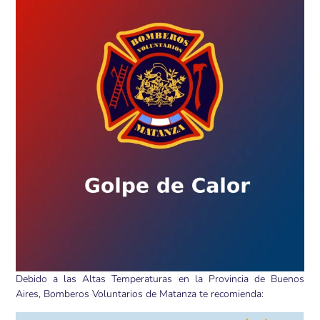
Debido a las Altas Temperaturas en la Provincia de Buenos
Aires, Bomberos Voluntarios de Matanza te recomienda: