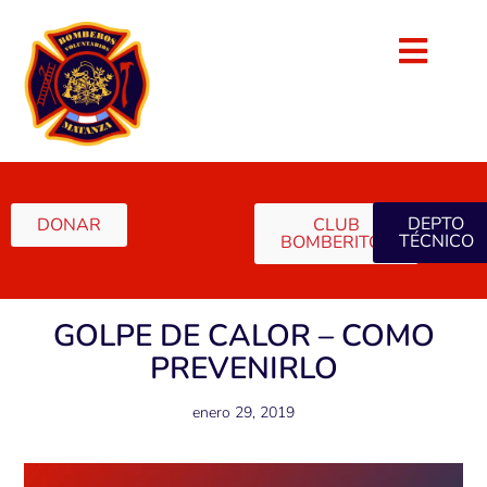
DEPTO
DONAR
CLUB
TÉCNICO
BOMBERITOS
GOLPE DE CALOR – COMO
PREVENIRLO
enero 29, 2019