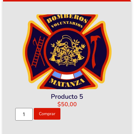
Producto 5
$
50,00
Comprar