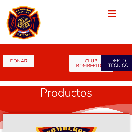
DEPTO
DONAR
CLUB
TÉCNICO
BOMBERITOS
Productos