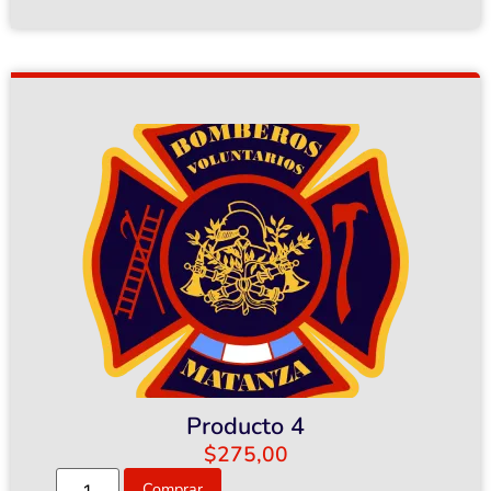
Producto 4
$
275,00
Comprar