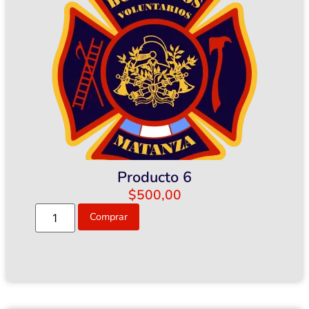
Producto 6
$
500,00
Comprar