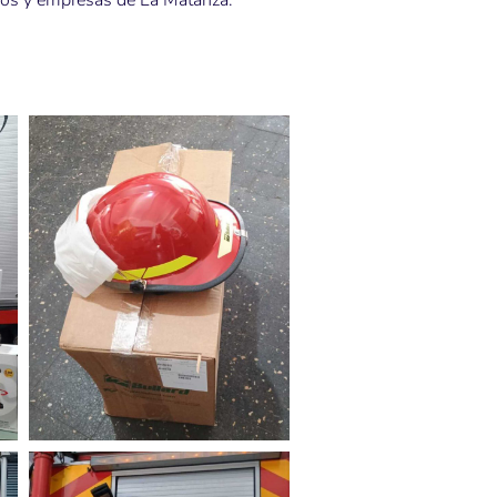
inos y empresas de La Matanza.
IOS