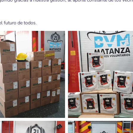
irido gracias a nuestra gestión, al aporte constante de los vec
l futuro de todos.