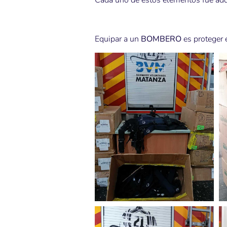
Cada uno de estos elementos fue adqu
Equipar a un
BOMBERO
es proteger e