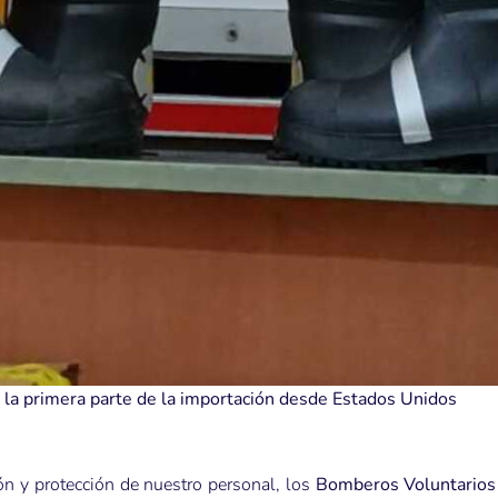
 la primera parte de la importación desde Estados Unidos
ón y protección de nuestro personal, los
Bomberos Voluntarios