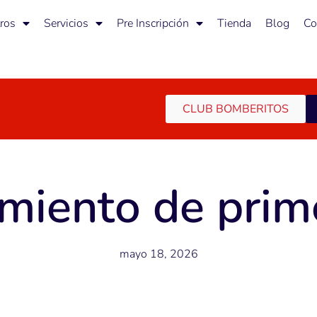
ros
Servicios
Pre Inscripción
Tienda
Blog
Co
CLUB BOMBERITOS
miento de prime
mayo 18, 2026