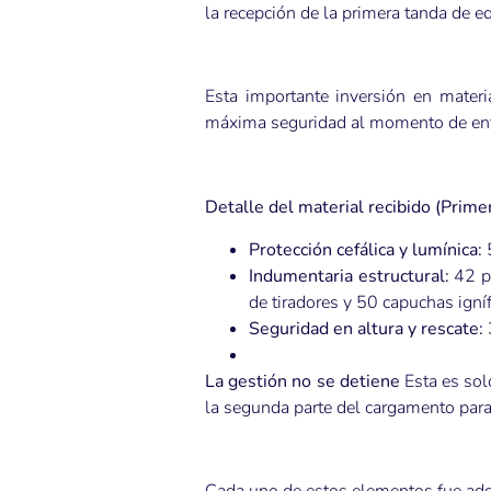
la recepción de la primera tanda de 
Esta importante inversión en mater
máxima seguridad al momento de enfr
Detalle del material recibido (Primer
Protección cefálica y lumínica:
5
Indumentaria estructural:
42 pa
de tiradores y 50 capuchas igní
Seguridad en altura y rescate:
La gestión no se detiene
Esta es sol
la segunda parte del cargamento para