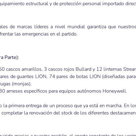
equipamiento estructural y de protección personal importado dir
iales de marcas líderes a nivel mundial garantiza que nuestr
entar las emergencias en el partido.
a Parte):
0 cascos amarillos, 3 cascos rojos Bullard y 12 linternas Stream
res de guantes LION, 74 pares de botas LION (diseñadas para a
fugas (monjas).
30 arneses específicos para equipos autónomos Honeywell.
o la primera entrega de un proceso que ya está en marcha. En l
 completar la renovación del stock de los diferentes destacamen