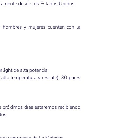
ectamente desde los Estados Unidos.
os hombres y mujeres cuenten con la
light de alta potencia.
lta temperatura y rescate), 30 pares
os próximos días estaremos recibiendo
tos.
App
ANDROID