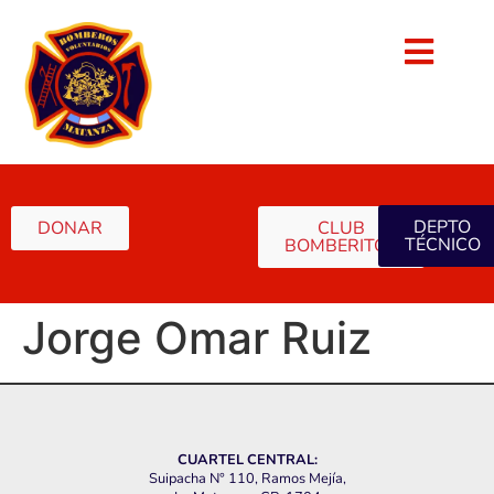
DEPTO
DONAR
CLUB
TÉCNICO
BOMBERITOS
Jorge Omar Ruiz
CUARTEL CENTRAL:
Suipacha N° 110, Ramos Mejía,