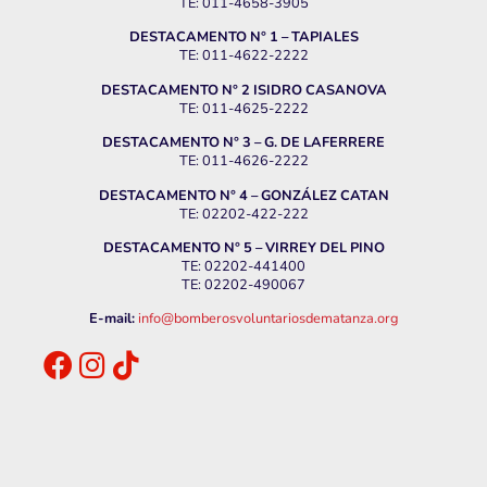
TE: 011-4658-3905
DESTACAMENTO N° 1 – TAPIALES
TE: 011-4622-2222
DESTACAMENTO N° 2 ISIDRO CASANOVA
TE: 011-4625-2222
DESTACAMENTO N° 3 – G. DE LAFERRERE
TE: 011-4626-2222
DESTACAMENTO N° 4 – GONZÁLEZ CATAN
TE: 02202-422-222
DESTACAMENTO N° 5 – VIRREY DEL PINO
TE: 02202-441400
TE: 02202-490067
E-mail:
info@bomberosvoluntariosdematanza.org
.
.