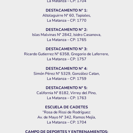
La Matanza – CP: 1704
DESTACAMENTO N° 1:
Altolaguirre N° 60, Tapiales,
La Matanza – CP: 1770
DESTACAMENTO N° 2:
Islas Malvinas N° 2842, Isidro Casanova,
La Matanza – CP: 1765
DESTACAMENTO N° 3:
Ricardo Gutierrez N° 6358, Gregorio de Laferrere,
La Matanza – CP: 1757
DESTACAMENTO N° 4:
Simón Pérez N° 5329, González Catan,
La Matanza – CP: 1759
DESTACAMENTO N° 5:
California N° 8182, Virrey del Pino,
La Matanza – CP: 1763
ESCUELA DE CADETES
“Rosa de Rissi de Rodríguez:
Av. de Mayo N° 342, Ramos Mejía,
La Matanza – CP: 1704
CAMPO DE DEPORTES Y ENTRENAMIENTOS: